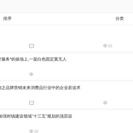
排序
分类
10
航空服务*的操场上,一架白色固定翼无人
询之品牌营销未来消费品行业中的企业若追求
加强村镇建设领域“十三五”规划的顶层设
10