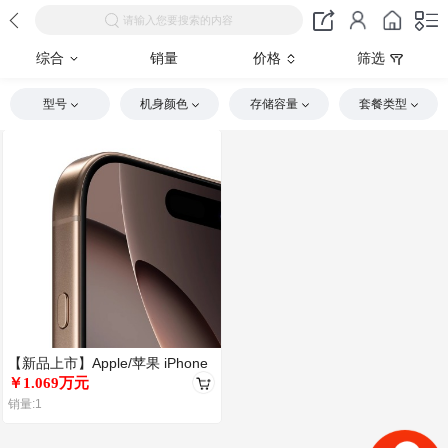
请输入您要搜索的内容
综合
销量
价格
筛选
型号
机身颜色
存储容量
套餐类型
【新品上市】Apple/苹果 iPhone
16 Pro/
￥1.069万元
销量:1