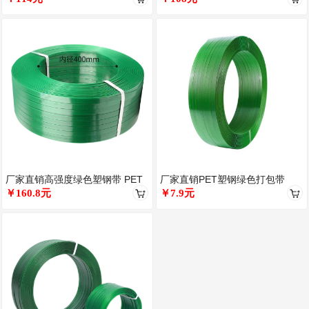
厂家直销高强度绿色塑钢带 PET
厂家直销PET塑钢绿色打包带
塑钢带 机用打包带 PET打
￥160.8元
1608/1910包装带机用手用
￥7.9元