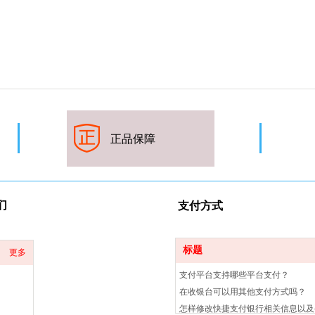
正品保
障
们
支付
方式
标题
更多
支付平台支持哪些平台支付？
在收银台可以用其他支付方式吗？
怎样修改快捷支付银行相关信息以及