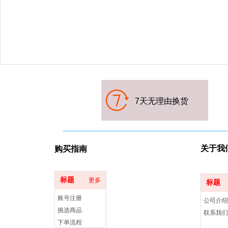
7天无理
由换货
关于我
购买指
南
标题
更多
标题
账号注册
公司介绍
挑选商品
联系我们
下单流程