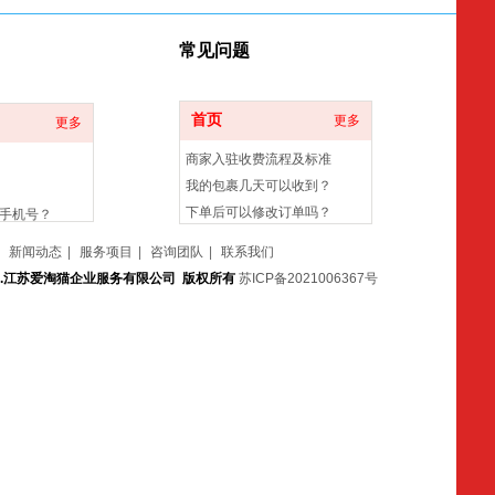
常
见问题
首页
更多
更多
商家入驻收费流程及标准
我的包裹几天可以收到？
下单后可以修改订单吗？
手机号？
退货/换货运费怎么算？
新闻动态
|
服务项目
|
咨询团队
|
联系我们
 reserved.江苏爱淘猫企业服务有限公司 版权所有
.
苏ICP备2021006367号