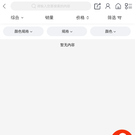
请输入您要搜索的内容
综合
销量
价格
筛选
颜色规格
规格
颜色
暂无内容